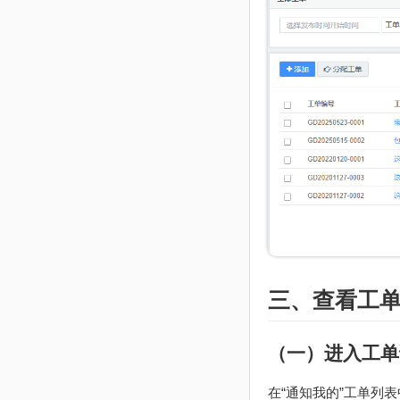
三、查看工
（一）进入工单
在“通知我的”工单列