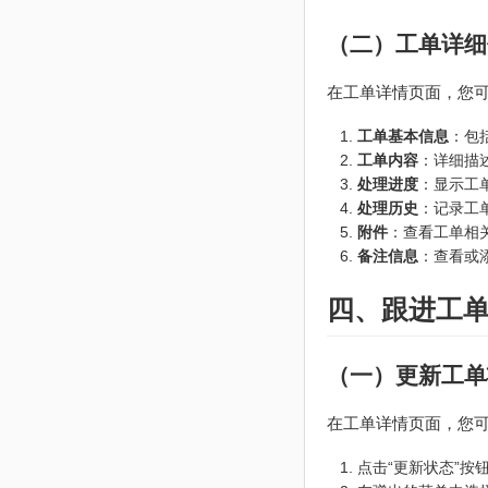
（二）工单详细
在工单详情页面，您
工单基本信息
：包
工单内容
：详细描
处理进度
：显示工
处理历史
：记录工
附件
：查看工单相
备注信息
：查看或
四、跟进工
（一）更新工单
在工单详情页面，您
点击“更新状态”按