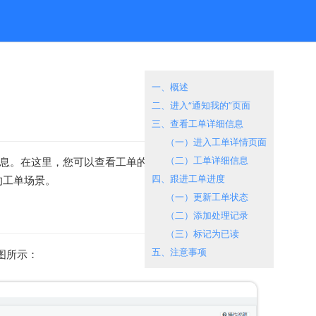
一、概述
二、进入“通知我的”页面
三、查看工单详细信息
（一）进入工单详情页面
（二）工单详细信息
信息。在这里，您可以查看工单的详细信息以及跟进进
四、跟进工单进度
的工单场景。
（一）更新工单状态
（二）添加处理记录
（三）标记为已读
五、注意事项
图所示：