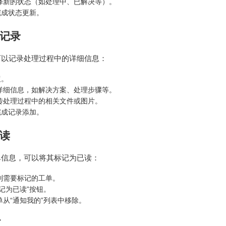
择新的状态（如处理中、已解决等）。
完成状态更新。
记录
可以记录处理过程中的详细信息：
钮。
详细信息，如解决方案、处理步骤等。
传处理过程中的相关文件或图片。
完成记录添加。
读
单信息，可以将其标记为已读：
到需要标记的工单。
记为已读”按钮。
从“通知我的”列表中移除。
项