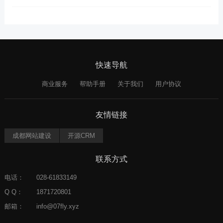
快速导航
商业服务
帮助手册
关于我们
用户协议
友情链接
成都网站建设
开源CRM
联系方式
电话：
028-61833149
Q Q：
1871720801
邮箱：
info@07fly.xyz