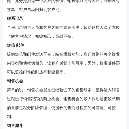
配，充分挖掘每一个客户的价值。销售领取公海客户，到期没有
签单，客户自动回归到客户池。
联系记录
全程记录销售人员和客户之间的跟踪历史，帮助销售人员全方位
了解客户情况，知彼知己，百战不殆。
短信
邮件
提供短信和邮件发送平台，结合模板功能，客户收到的每个群发
内容都和他密切相关，让客户感觉非常可亲，另外，群发邮件还
可以监控邮件的到达率和查看率。
销售机会
简单的说，销售机会就是已经验证了的销售线索，值得进入销售
过程进行销售跟踪的商业机会。销售机会的最大作用是把较长期
的售前过程分阶段管理，使漫长的售前过程变的可管理、可控
制。
销售漏斗