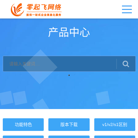
产品中心
功能特色
版本下载
v1/v2/s1区别