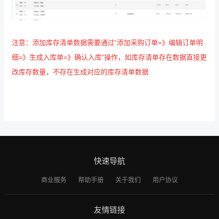
注意：添加库存清单数据需要通过
“添加采购订单
=
》编辑订单明
细
=
》生成入库单
=
》确认入库”操作，如库存清单存在数据直接更
改库存数量，不存在生成对应的库存清单数据
快速导航
商业服务
帮助手册
关于我们
用户协议
友情链接