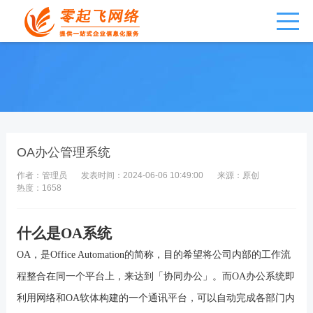
OA办公管理系统
作者：管理员
发表时间：2024-06-06 10:49:00
来源：原创
热度：1658
什么是
OA系统
OA
，是
Office Automation
的简称，目的希望将公司内部的工作流
程整合在同一个平台上，来达到「协同办公」。而
OA
办公系统即
利用网络和
OA
软体构建的一个通讯平台，可以自动完成各部门内