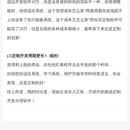
成品开发软件
10
万，但是业务规则和你的实际不一样，你得调整
规则，你得适应系统，这个管理成本怎么算
?
用着用着你发现跟不
上你业务了你只能换系统，这个成本又怎么算
?
而你买定制软件可
能花了
20
万，但是后面的各种成本都很小，最终算下来还是定制
的划算
!
(2)
定制开发周期更长
?
--
假的
!
原理和上面的类似，你别光盯着程序员去开发的那个时间，
你得把你适应系统、学习系统，维护升级等等时间算进去，你会
发现，还是定制的好
!
综上所述，我的结论是：假如企业步入正轨，尽或许的挑选定制
开发办理软件！