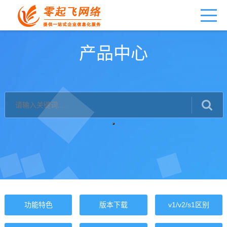
产品中心
功能特色
版本下载
v1/v2/s1区别