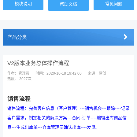
模块说明
常见问题
帮助文档
产品分类
V2版本业务总体操作流程
作者：管理员
时间：2020-10-18 19:42:00
来源：原创
热度： 3027次
销售流程
销售流程：完善客户信息（客户管理）
---
销售机会
---
跟踪
----
记录
客户需求，制定相关的解决方案
---
合同
-
订单
----
编辑出库商品信
息
---
生成出库单
---
仓库管理员确认出库
----
发货。