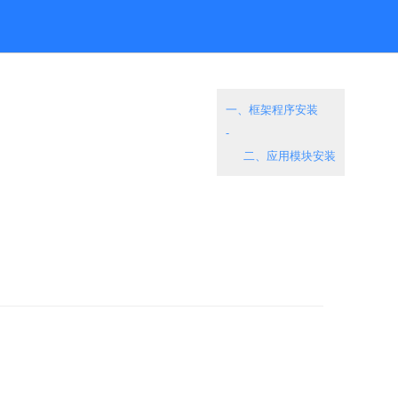
一、框架程序安装
-
二、应用模块安装