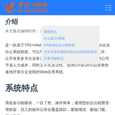
介绍
本文最后编辑时间：
2023-06-23 16:26:11
热度：
1829
系统特点
什么是OA系统
OA自动化办公的好处
是一款基于TP5+HAdmin+Mysql打造的简单实用的开源的企业
当中企业实现自动化办公的好处包括
办公系统框架。可以帮助解决企业办公项目60%的重复工作，
主要功能特点
让开发更多关注业务逻辑。既能快速提高开发效率，帮助公司
节省人力成本，同时又不失灵活性。使用07FlyOA可以简单快
速地开发出企业级的Web应用系统。
系统特点
系统各功能模块，一目了然，操作简单；通用型的后台权限管
理框架，员工的操作记录全覆盖跟踪，紧随潮流、极低门槛、