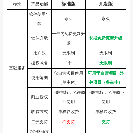
标准版
开发版
模块
产品功能
软件使用年
永久
永久
限
一年内免费更新升
软件升级
长期免费更新升级
级
用户数
无限制
无限制
授权域名
1个
无限制
基础服务
仅自营项目使用
可用于自营项目
+外
使用范围
（单主体）
包项目（多主体）
正版授权，允许商
正版授权，允许商业
商业授权
业使用
使用
收费方式
单模块收费
单模块收费
二开支持
不支持
支持
QQ/微信支