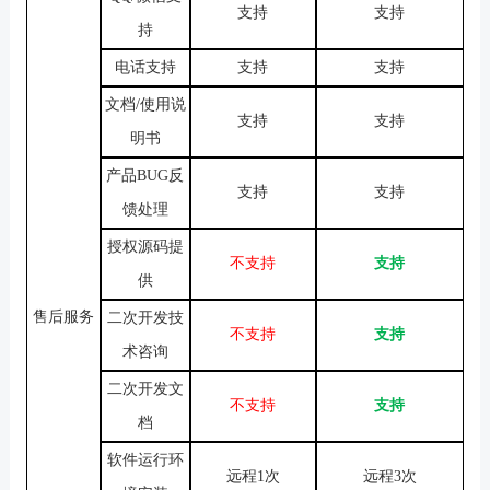
支持
支持
持
电话支持
支持
支持
文档
/使用说
支持
支持
明书
产品
BUG反
支持
支持
馈处理
授权源码提
不支持
支持
供
售后服务
二次开发技
不支持
支持
术咨询
二次开发文
不支持
支持
档
软件运行环
远程
1次
远程
3次