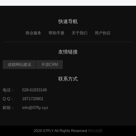
快速导航
商业服务
帮助手册
关于我们
用户协议
友情链接
成都网站建设
开源CRM
联系方式
电话：
028-61833149
Q Q：
1871720801
邮箱：
info@07fly.xyz
2020 07FLY All Rights Reserved
网站地图