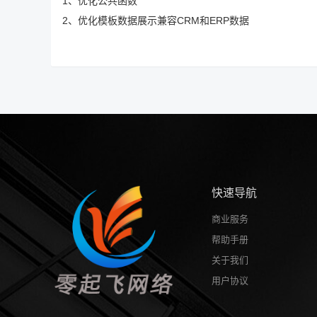
1、优化公共函数
2、优化模板数据展示兼容CRM和ERP数据
快速导航
商业服务
帮助手册
关于我们
用户协议