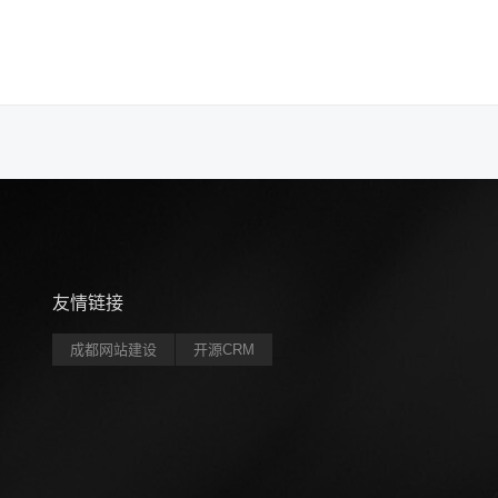
友情链接
成都网站建设
开源CRM