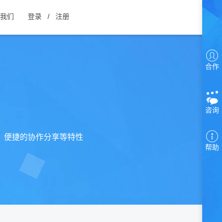
我们
登录
/
注册
合作
咨询
、便捷的协作分享等特性
帮助