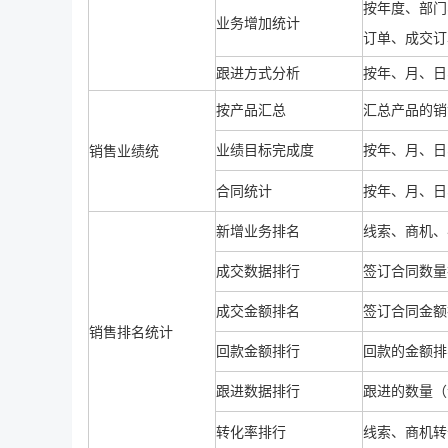
按年度、部门
业务增加统计
订单、成交订
跟进方式分析
按年、月、日
按产品汇总
汇总产品的销
业绩目标完成度
按年、月、日
销售业绩统
合同统计
按年、月、日
新增业务排名
线索、商机、
成交数据排行
签订合同数量
成交金额排名
签订合同金额
销售排名统计
回款金额排行
回款的金额排
跟进数据排行
跟进的数量（
转化率排行
线索、商机转