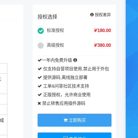
授权差异
授权选择
标准授权
￥
180.00
高级授权
￥
380.00
一年内免费升级
仅支持自营项目使用,禁止用于外包
提供源码,离线独立部署
化
工单&问答社区技术支持
正版授权，允许商业使用
禁止转售应用插件源码
成
立即购买