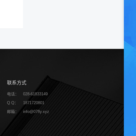
联系方式
电话：
028-61833149
Q Q：
1871720801
邮箱：
info@07fly.xyz