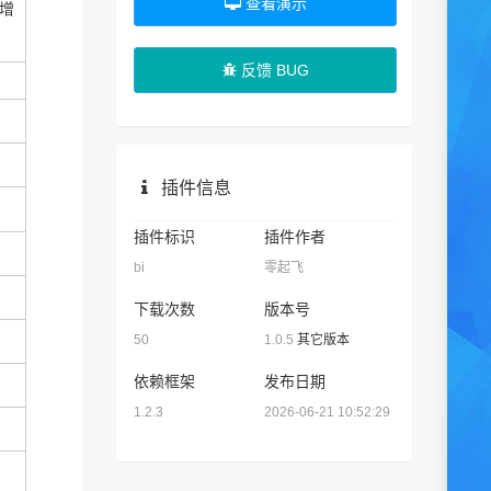
查看演示
增
反馈 BUG
插件信息
插件标识
插件作者
bi
零起飞
下载次数
版本号
50
1.0.5
其它版本
依赖框架
发布日期
1.2.3
2026-06-21 10:52:29