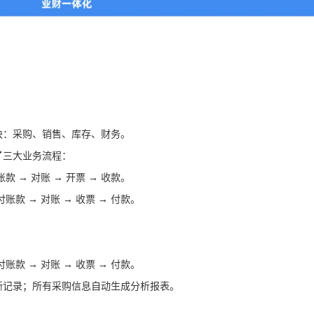
块：采购、销售、库存、财务。
了三大业务流程：
账款 → 对账 → 开票 → 收款。
付账款 → 对账 → 收票 → 付款。
付账款 → 对账 → 收票 → 付款。
晰记录；所有采购信息自动生成分析报表。