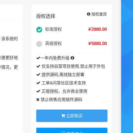
授权差异
授权选择
标准授权
￥
2880.00
。该系统的
高级授权
￥
5880.00
一年内免费升级
以便更好地
仅支持自营项目使用,禁止用于外包
存情况，更
提供源码,离线独立部署
工单&问答社区技术支持
正版授权，允许商业使用
禁止转售应用插件源码
立即购买