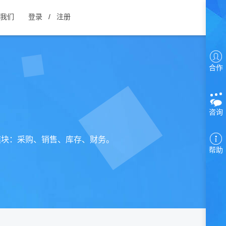
我们
登录
/
注册
合作
咨询
模块：采购、销售、库存、财务。
帮助