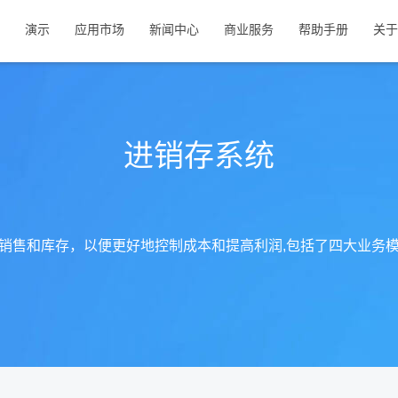
演示
应用市场
新闻中心
商业服务
帮助手册
关于
进销存系统
销售和库存，以便更好地控制成本和提高利润,包括了四大业务