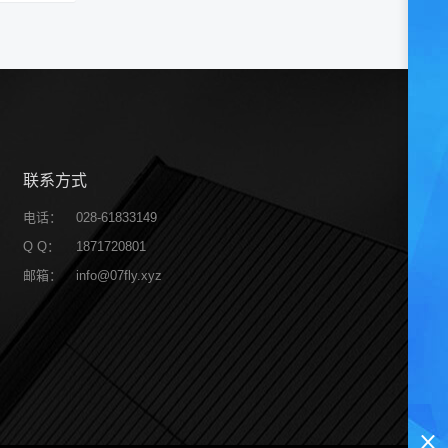
联系方式
电话：
028-61833149
Q Q：
1871720801
邮箱：
info@07fly.xyz