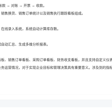
账款 → 对账 → 开票 → 收款。
、销售换货、销售订单统计以及销售执行跟踪看板组成。
，在线录入系统，系统自动计算库存数。
据自动汇总、生成多维分析报表。
看板、销售订单看板、采购订单看板、财务收支看板，并且支持自定义仪
业务运营情况，对于实现企业目标和管理决策具有重要意义。涉及到的指