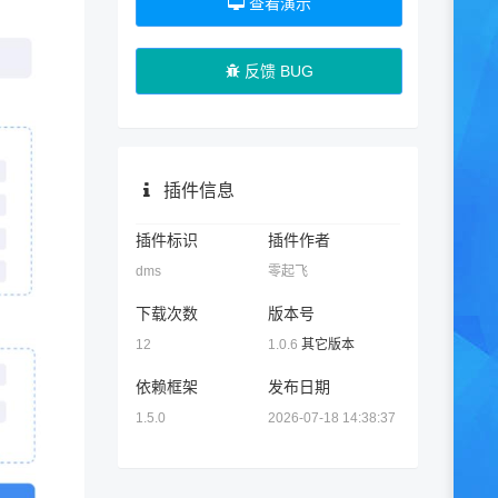
查看演示
反馈 BUG
插件信息
插件标识
插件作者
dms
零起飞
下载次数
版本号
12
1.0.6
其它版本
依赖框架
发布日期
1.5.0
2026-07-18 14:38:37