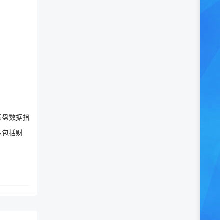
表盘数据指
标包括财