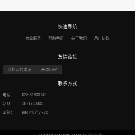
快速导航
商业服务
帮助手册
关于我们
用户协议
友情链接
成都网站建设
开源CRM
联系方式
电话：
028-61833149
Q Q：
1871720801
邮箱：
info@07fly.xyz