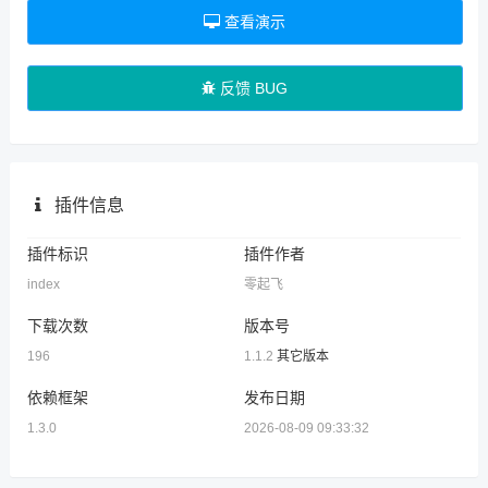
查看演示
反馈 BUG
插件信息
插件标识
插件作者
index
零起飞
下载次数
版本号
196
1.1.2
其它版本
依赖框架
发布日期
1.3.0
2026-08-09 09:33:32