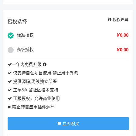
授权差异
授权选择
标准授权
￥
0.00
高级授权
￥
0.00
一年内免费升级
仅支持自营项目使用,禁止用于外包
提供源码,离线独立部署
工单&问答社区技术支持
正版授权，允许商业使用
禁止转售应用插件源码
立即购买