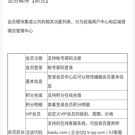
会员模块【前台】
会员模块集成公共的相关功能列表，分为前端用户中心和后端管
理员管理中心
会员注册
支持帐号密码注册
会员登录
帐号密码登录
登录会员中心后可以修改编辑会员基本信
基本信息
息
积分充值
支持积分在线充值
积分明细
查看登录会员积分明细
VIP会员
自定义VIP会员的级别、周期、价格
支持的在线客服系统，可投放百度商桥
会员前台
洽谈代码
baidu.com | 企业QQ b.qq.com | 53客服