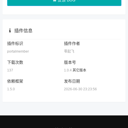
反馈 BUG
插件信息
插件标识
插件作者
portalmember
零起飞
下载次数
版本号
137
1.0.4
其它版本
依赖框架
发布日期
1.5.0
2026-06-30 23:23:56