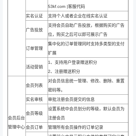
53kf.com |客服代码
实名认证
支持个人或者企业在线实名认证
支持会员自助广告投放，根据购买的广告
广告投放
位，购买之后可以即可展示广告
集中化的订单管理同时支持多类型的支付
订单管理
扩展
1、支持用户登录赠送积分
活动营销
2、注册赠送积分
对会员信息统一管理、修改、删除、重置
会员列表
密码等。
实名审核
审批注册会员提交的信息
设置系统中会员划分的等级，默认会员为
会员等级
会员后台
注册会员
管理中心
会员订单
管理所有会员操作的订单记录