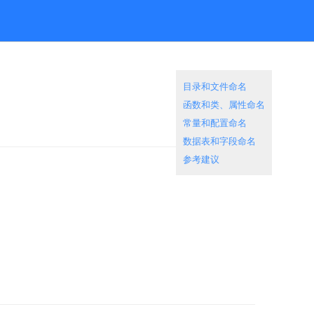
目录和文件命名
函数和类、属性命名
常量和配置命名
数据表和字段命名
参考建议