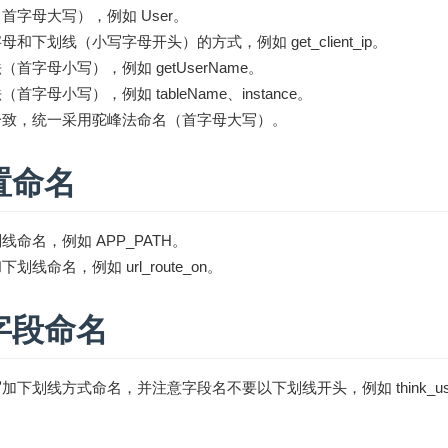
字母大写），例如 User。
下划线（小写字母开头）的方式，例如 get_client_ip。
首字母小写），例如 getUserName。
字母小写），例如 tableName、instance。
一致，统一采用驼峰法命名（首字母大写）。
置命名
命名，例如 APP_PATH。
线命名，例如 url_route_on。
字段命名
下划线方式命名，并注意字段名不要以下划线开头，例如 think_user