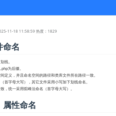
025-11-18 11:58:59
热度：
1829
件命名
下划线。
php为后缀。
空间定义，并且命名空间的路径和类库文件所在路径一致。
名（首字母大写），其它文件采用小写加下划线命名。
一致，统一采用驼峰法命名（首字母大写）。
、属性命名