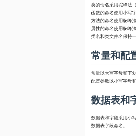
类的命名采用驼峰法（首
函数的命名使用小写字母和
方法的命名使用驼峰法（
属性的命名使用驼峰法（首
类名和类文件名保持
常量和配
常量以大写字母和下划线
配置参数以小写字母和下划
数据表和
数据表和字段采用小写加
数据表字段命名。