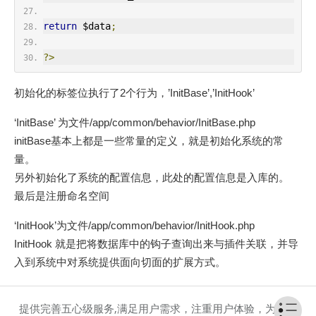
return
 $data
;
?>
初始化的标签位执行了2个行为，’InitBase’,’InitHook’
‘InitBase’ 为文件/app/common/behavior/InitBase.php
initBase基本上都是一些常量的定义，就是初始化系统的常
量。
另外初始化了系统的配置信息，此处的配置信息是入库的。
最后是注册命名空间
‘InitHook’为文件/app/common/behavior/InitHook.php
InitHook 就是把将数据库中的钩子查询出来与插件关联，并导
入到系统中对系统提供面向切面的扩展方式。
提供完善五心级服务,满足用户需求，注重用户体验，为客户