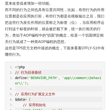
置来改变或者增加一些功能。
而不同的行为之间也具有位置共同性，比如，有些行为的作用
位置都是在应用执行前，有些行为都是在模板输出之后，我们
把这些行为发生作用的位置称之为标签（位），当应用程序运
行到这个标签的时候，就会被拦截下来，统一执行相关的行
为，类似于AOP编程中的“切面”的概念，给某一个切面绑定相
关行为就成了一种类AOP编程的思想。
这些是TP5官方文档中描述的概念，下面来看看07FLY-S1中有
哪些行为。
<?
php
// 行为目录路径
define
(
'BEHAVIOR_PATH'
,
'app\\common\\behavi
or\\'
);
// 应用行为扩展定义文件
$data
=
[
// 应用初始化