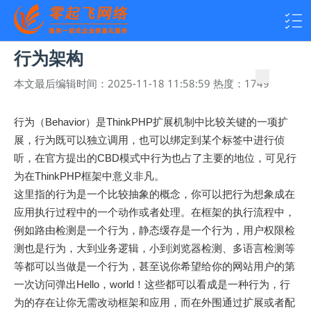
行为架构
本文最后编辑时间：
2025-11-18 11:58:59
热度：
1749
行为（Behavior）是ThinkPHP扩展机制中比较关键的一项扩
展，行为既可以独立调用，也可以绑定到某个标签中进行侦
听，在官方提出的CBD模式中行为也占了主要的地位，可见行
为在ThinkPHP框架中意义非凡。
这里指的行为是一个比较抽象的概念，你可以把行为想象成在
应用执行过程中的一个动作或者处理。在框架的执行流程中，
例如路由检测是一个行为，静态缓存是一个行为，用户权限检
测也是行为，大到业务逻辑，小到浏览器检测、多语言检测等
等都可以当做是一个行为，甚至说你希望给你的网站用户的第
一次访问弹出Hello，world！这些都可以看成是一种行为，行
为的存在让你无需改动框架和应用，而在外围通过扩展或者配