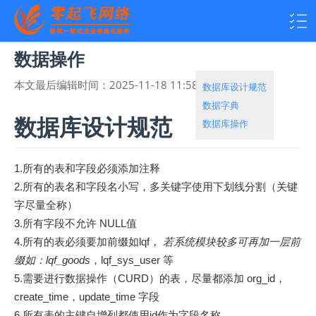
数据操作
本文最后编辑时间：
2025-11-18 11:58:59
热度：
1856
数据库设计规范
数据字典
数据库设计规范
数据库操作
1.所有的表和字段必须添加注释
2.所有的表名和字段名小写，多关键字使用下划线分割（关键
字尽量全称）
3.所有字段不允许 NULL值
4.所有的表必须要加前缀如lqf
， 若系统模块较多可再加一层前
缀如：lqf_goods
，lqf_sys_user 等
5.需要进行数据操作（CURD）的表，尽量都添加 org_id，
create_time，update_time 字段
6.所有表的主键自增列都使用id作为字段名称