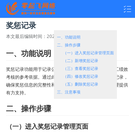
奖惩记录
本文最后编辑时间：
2025-05-23 16:02:00
热度：
950
一、功能说明
二、操作步骤
一、功能说明
（一）进入奖惩记录管理页面
（二）新增奖惩记录
（三）查看奖惩记录
奖惩记录功能用于记录公司对员工的奖惩情况，作为员工绩效
（四）修改奖惩记录
考核的参考依据。通过此功能，您可以高效地管理奖惩记录，
（五）删除奖惩记录
确保奖惩信息的完整性和可追溯性，同时为人力资源管理提供
三、注意事项
有力支持。
二、操作步骤
（一）进入奖惩记录管理页面