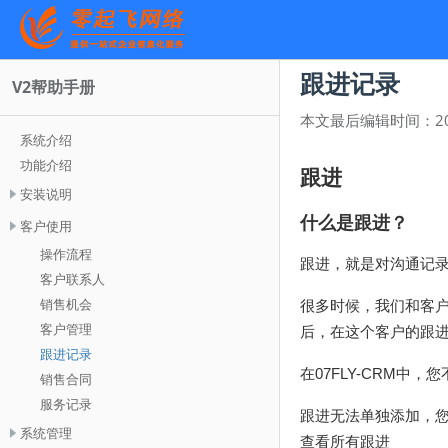
跟进记录
V2帮助手册
本文最后编辑时间：
2
系统介绍
功能介绍
跟进
安装说明
什么是跟进？
客户使用
操作流程
跟进，就是对沟通记
客户联系人
销售机会
很多时候，我们和客
客户管理
后，在这个客户的跟
跟进记录
在07FLY-CRM
销售合同
服务记录
跟进无法单独添加，
系统管理
查看所有跟进