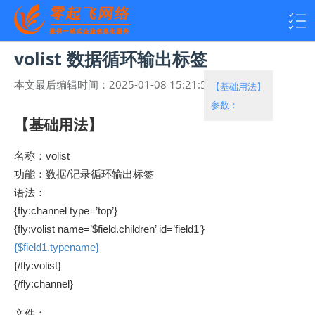
volist 数据循环输出标签
本文最后编辑时间：
2025-01-08 15:21:53
热度：
4224
【基础用法】
参数：
【基础用法】
名称：volist
功能：数据/记录循环输出标签
语法：
{fly:channel type=’top’}
{fly:volist name=’$field.children’ id=’field1’}
{$field1.typename}
{/fly:volist}
{/fly:channel}
文件：