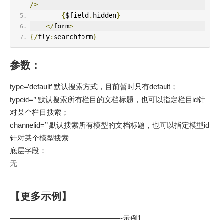
/>
{
$field
.
hidden
}
</
form
>
{/
fly
:
searchform
}
参数：
type=’default’ 默认搜索方式，目前暂时只有default；
typeid=’’ 默认搜索所有栏目的文档标题，也可以指定栏目id针
对某个栏目搜索；
channelid=’’ 默认搜索所有模型的文档标题，也可以指定模型id
针对某个模型搜索
底层字段：
无
【更多示例】
———————————————-示例1