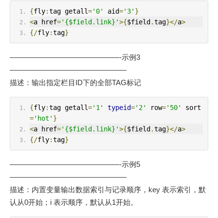
{
fly
:
tag getall
=
'0'
 aid
=
'3'
}
<
a href
=
'{$field.link}'
>{
$field
.
tag
}</
a
>
{/
fly
:
tag
}
———————————————-示例3
————————————————
描述：输出指定栏目ID下的全部TAG标记
{
fly
:
tag getall
=
'1'
typeid
=
'2'
 row
=
'50'
 sort
=
'hot'
}
<
a href
=
'{$field.link}'
>{
$field
.
tag
}</
a
>
{/
fly
:
tag
}
———————————————-示例5
————————————————
描述：内置变量输出数据索引与记录顺序，key 表示索引，默
认从0开始；i 表示顺序，默认从1开始。