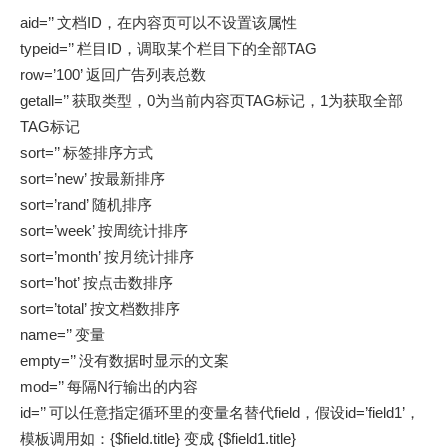
aid=’’ 文档ID，在内容页可以不设置该属性
typeid=’’ 栏目ID，调取某个栏目下的全部TAG
row=’100’ 返回广告列表总数
getall=’’ 获取类型，0为当前内容页TAG标记，1为获取全部
TAG标记
sort=’’ 标签排序方式
sort=’new’ 按最新排序
sort=’rand’ 随机排序
sort=’week’ 按周统计排序
sort=’month’ 按月统计排序
sort=’hot’ 按点击数排序
sort=’total’ 按文档数排序
name=’’ 变量
empty=’’ 没有数据时显示的文案
mod=’’ 每隔N行输出的内容
id=’’ 可以任意指定循环里的变量名替代field，假设id=’field1’，
模板调用如：{$field.title} 变成 {$field1.title}