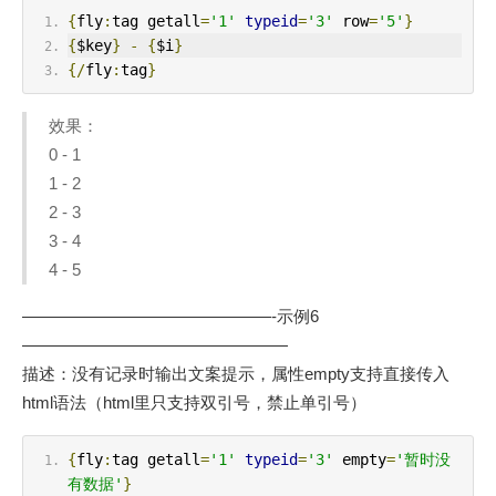
{
fly
:
tag getall
=
'1'
typeid
=
'3'
 row
=
'5'
}
{
$key
}
-
{
$i
}
{/
fly
:
tag
}
效果：
0 - 1
1 - 2
2 - 3
3 - 4
4 - 5
———————————————-示例6
————————————————
描述：没有记录时输出文案提示，属性empty支持直接传入
html语法（html里只支持双引号，禁止单引号）
{
fly
:
tag getall
=
'1'
typeid
=
'3'
 empty
=
'暂时没
有数据'
}