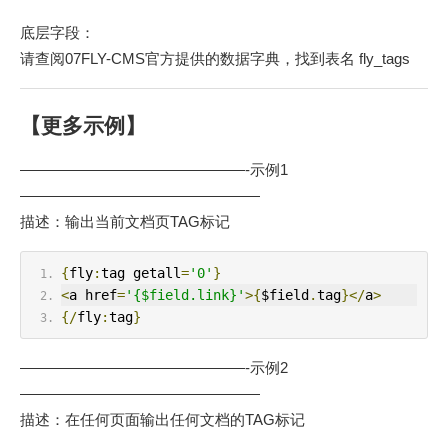
底层字段：
请查阅07FLY-CMS官方提供的数据字典，找到表名 fly_tags
【更多示例】
———————————————-示例1
————————————————
描述：输出当前文档页TAG标记
{
fly
:
tag getall
=
'0'
}
<
a href
=
'{$field.link}'
>{
$field
.
tag
}</
a
>
{/
fly
:
tag
}
———————————————-示例2
————————————————
描述：在任何页面输出任何文档的TAG标记