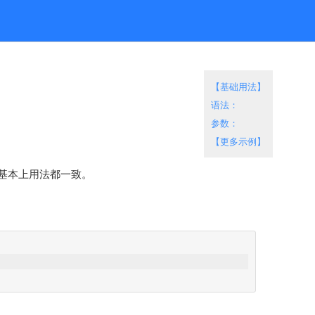
【基础用法】
语法：
参数：
【更多示例】
，基本上用法都一致。