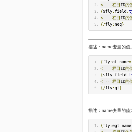
<!--
栏目
ID
的
{
$fly
.
field
.
t
<!--
栏目
ID
的
{/
fly
:
neq
}
——————————
描述：name变量的值大
{
fly
:
gt name
=
<!--
栏目
ID
的
{
$fly
.
field
.
t
<!--
栏目
ID
的
{/
fly
:
gt
}
——————————
描述：name变量的值大
{
fly
:
egt name