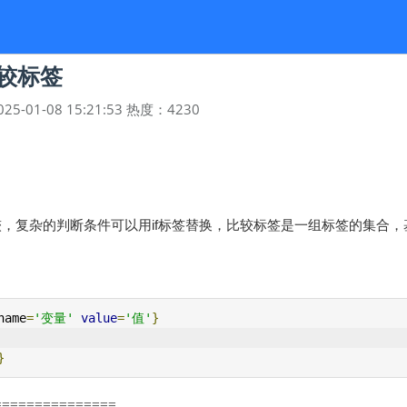
比较标签
025-01-08 15:21:53
热度：
4230
，复杂的判断条件可以用if标签替换，比较标签是一组标签的集合
name
=
'变量'
value
=
'值'
}
}
===============