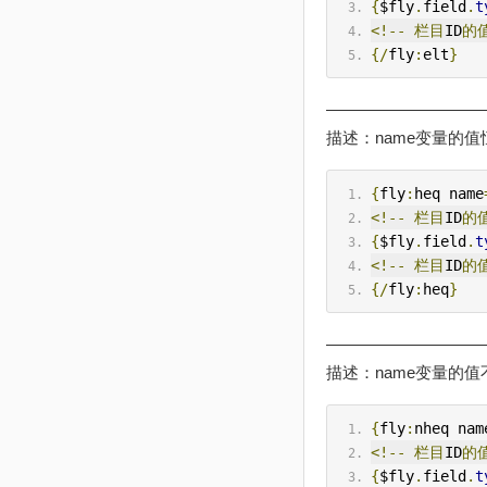
{
$fly
.
field
.
t
<!--
栏目
ID
的
{/
fly
:
elt
}
——————————
描述：name变量的值恒
{
fly
:
heq name
<!--
栏目
ID
的
{
$fly
.
field
.
t
<!--
栏目
ID
的
{/
fly
:
heq
}
——————————
描述：name变量的值不
{
fly
:
nheq nam
<!--
栏目
ID
的
{
$fly
.
field
.
t