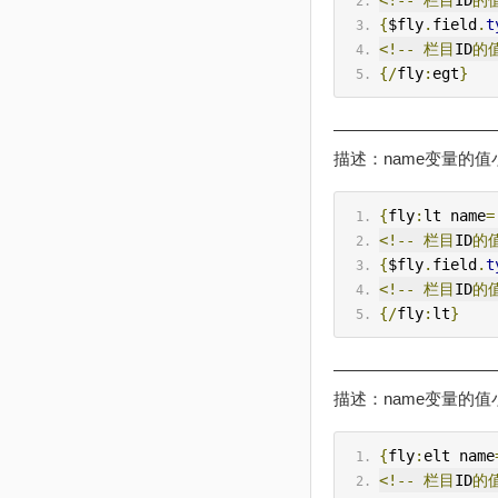
<!--
栏目
ID
的
{
$fly
.
field
.
t
<!--
栏目
ID
的
{/
fly
:
egt
}
——————————
描述：name变量的值小
{
fly
:
lt name
=
<!--
栏目
ID
的
{
$fly
.
field
.
t
<!--
栏目
ID
的
{/
fly
:
lt
}
——————————
描述：name变量的值小
{
fly
:
elt name
<!--
栏目
ID
的