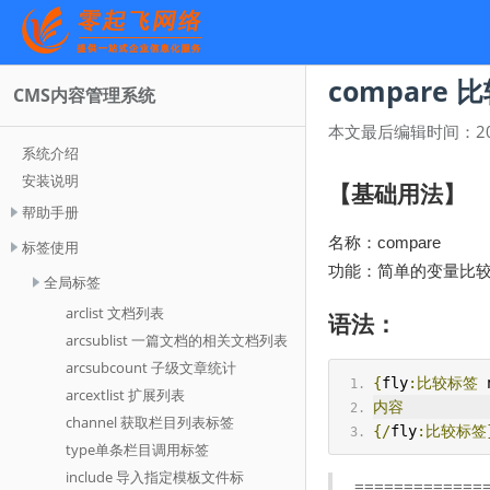
compare 
CMS内容管理系统
本文最后编辑时间：
2
系统介绍
安装说明
【基础用法】
帮助手册
名称：compare
标签使用
功能：简单的变量比较
全局标签
arclist 文档列表
语法：
arcsublist 一篇文档的相关文档列表
arcsubcount 子级文章统计
{
fly
:比较标签
 
arcextlist 扩展列表
内容
channel 获取栏目列表标签
{/
fly
:比较标签
type单条栏目调用标签
include 导入指定模板文件标
=============