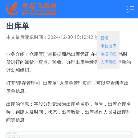
出库单
本文最后编辑时间：
2024-12-30 15:12:42
热度：
1362
新增
审核出库
单据详细
业务介绍：仓库管理是根据商品出库凭证,在接受出库商品时
入库明细
所进行的卸货、查点、验收、办理出库手续等各项业务活动的
计划和组织。
打开“库存管理=》出库单” 入库单管理页面，可以查看所有出
库单信息。
出库的信息：字段分别记录为出库单名称，单号，出库仓库名
称，创建人及时间，状态，出库数量，出库操作人员及出库时
间等信息