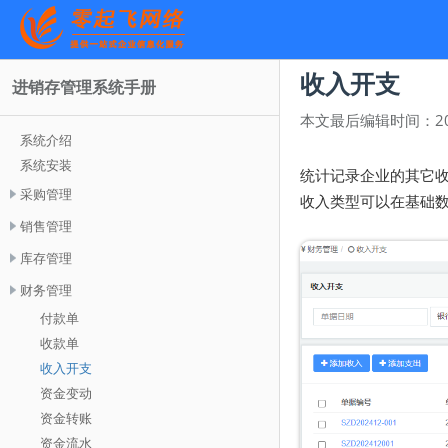
收入开支
进销存管理系统手册
本文最后编辑时间：
2
系统介绍
系统安装
统计记录企业的其它
采购管理
收入类型可以在基础
销售管理
库存管理
财务管理
付款单
收款单
收入开支
资金变动
资金转账
资金流水