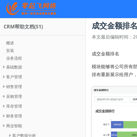
成交金额排
CRM帮助文档(S1)
本文最后编辑时间：
2
概述
安装
成交金额排名
业务流程
模块能够将公司所有部
基础数据
排布重新展示给用户
客户管理
销售管理
采购管理
库存管理
财务管理
商业智能
客户数据分析