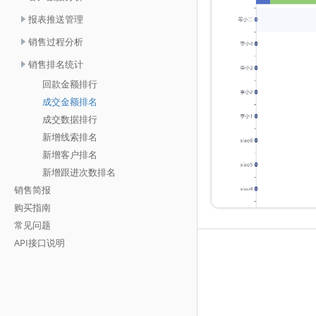
报表推送管理
销售过程分析
销售排名统计
回款金额排行
成交金额排名
成交数据排行
新增线索排名
新增客户排名
新增跟进次数排名
销售简报
购买指南
常见问题
API接口说明