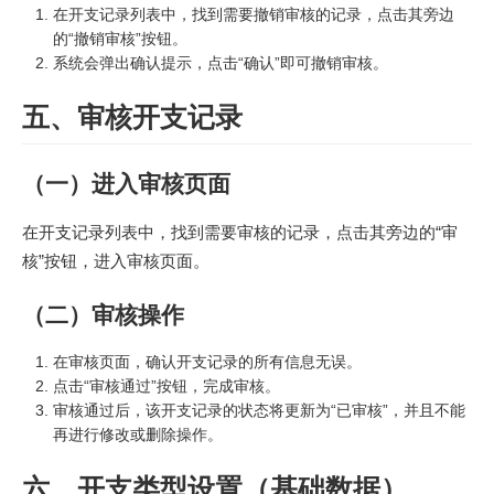
在开支记录列表中，找到需要撤销审核的记录，点击其旁边
的“撤销审核”按钮。
系统会弹出确认提示，点击“确认”即可撤销审核。
五、审核开支记录
（一）进入审核页面
在开支记录列表中，找到需要审核的记录，点击其旁边的“审
核”按钮，进入审核页面。
（二）审核操作
在审核页面，确认开支记录的所有信息无误。
点击“审核通过”按钮，完成审核。
审核通过后，该开支记录的状态将更新为“已审核”，并且不能
再进行修改或删除操作。
六、开支类型设置（基础数据）