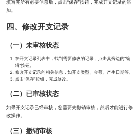
填写完所有必要信息后，点击“保存”按钮，完成开支记录的添
加。
四、修改开支记录
（一）未审核状态
在开支记录列表中，找到需要修改的记录，点击其旁边的“编
辑”按钮。
修改开支记录的相关信息，如开支类型、金额、产生日期等。
点击“保存”按钮，完成修改。
（二）已审核状态
如果开支记录已经审核，您需要先撤销审核，然后才能进行修
改操作。
（三）撤销审核