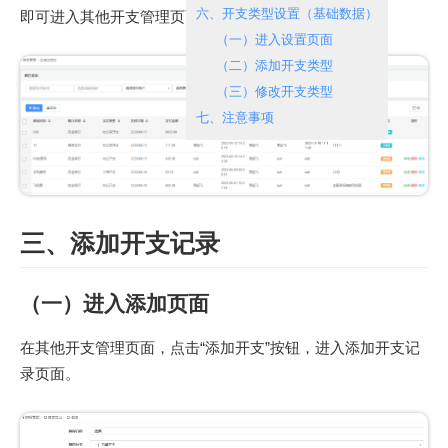
六、开支类型设置（基础数据）
即可进入其他开支管理页面。如下图所示：
（一）进入设置页面
（二）添加开支类型
（三）修改开支类型
七、注意事项
三、添加开支记录
（一）进入添加页面
在其他开支管理页面，点击“添加开支”按钮，进入添加开支记
录页面。