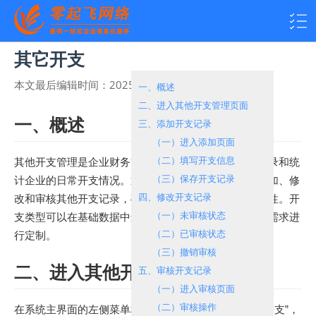
其它开支
本文最后编辑时间：
2025-05-23 09:03:21
热度：
1041
一、概述
二、进入其他开支管理页面
一、概述
三、添加开支记录
（一）进入添加页面
（二）填写开支信息
其他开支管理是企业财务管理的重要组成部分，用于记录和统
（三）保存开支记录
计企业的日常开支情况。通过本系统，您可以高效地添加、修
四、修改开支记录
改和审核其他开支记录，确保开支信息的准确性和完整性。开
（一）未审核状态
支类型可以在基础数据中进行设置，方便企业根据自身需求进
（二）已审核状态
行定制。
（三）撤销审核
二、进入其他开支管理页面
五、审核开支记录
（一）进入审核页面
（二）审核操作
在系统主界面的左侧菜单栏中，点击“财务管理”>“其他开支”，