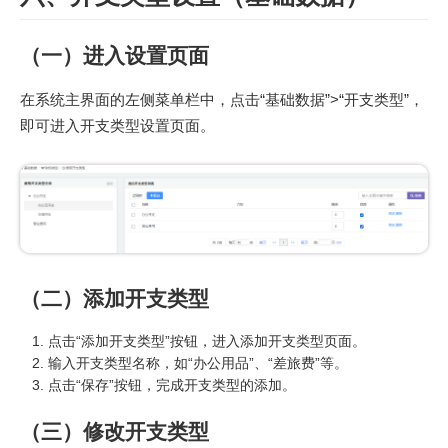
（一）进入设置页面
在系统主界面的左侧菜单栏中，点击“基础数据”>“开支类型”，
即可进入开支类型设置页面。
（二）添加开支类型
点击“添加开支类型”按钮，进入添加开支类型页面。
输入开支类型名称，如“办公用品”、“差旅费”等。
点击“保存”按钮，完成开支类型的添加。
（三）修改开支类型