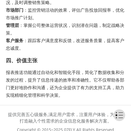
况，及时调整销售策略。
市场部门
：监控营销活动的效果，评估广告投放回报率，优化
市场推广计划。
管理层
：掌握公司整体运营状况，识别潜在问题，制定战略决
策。
客户服务
：跟踪客户满意度和反馈，改进服务质量，提高客户
忠诚度。
四、价值主张
报表推送功能通过自动化和智能化手段，简化了数据收集和分
发的过程，提升了信息传递的效率和准确性。它不仅帮助各部
门更好地协作和沟通，还为企业提供了有力的支持工具，助力
实现精细化管理和科学决策。
提供完善五心级服务,满足用户需求，注重用户体验，为客户
打造融入个性需求的企业信息化服务解决方案。
Copyright © 2015~2025 07FLY All Rights Reserved