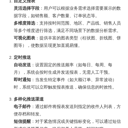
自定义报表
灵活选择字段
：用户可以根据业务需求选择需要展示的数
据字段，如销售额、客户数量、订单状态等。
多维度筛选
：支持按时间范围、地区、产品线、销售人员
等多个维度进行筛选，满足不同场景下的数据分析需求。
可视化图表
：提供丰富的图表类型（柱状图、折线图、饼
图等），使数据呈现更加直观易懂。
定时推送
自动发送
：设置固定的推送频率（如每日、每周、每
月），系统会按时生成并发送报表，无需人工干预。
即时通知
：当发生特定事件（如大额订单、异常波动）
时，系统可以立即触发报表推送，确保信息的时效性。
多样化推送渠道
电子邮件
：通过邮件将报表发送到指定的收件人列表，方
便存档和转发。
短信提醒
：对于紧急情况或关键指标变化，可以通过短信